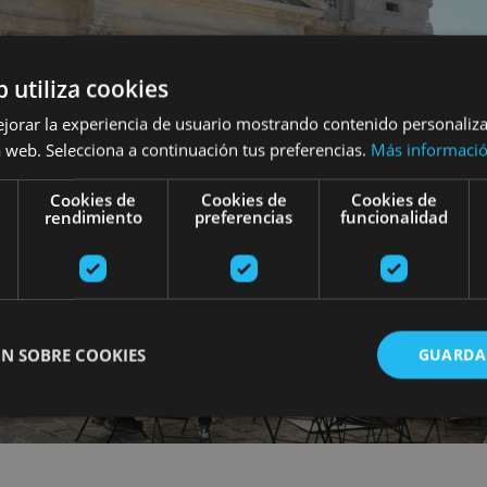
b utiliza cookies
ejorar la experiencia de usuario mostrando contenido personaliz
 web. Selecciona a continuación tus preferencias.
Más informaci
Cookies de
Cookies de
Cookies de
rendimiento
preferencias
funcionalidad
N SOBRE COOKIES
GUARDA
ente necesarias
Cookies de rendimiento
Cookies de preferencias
Cookie