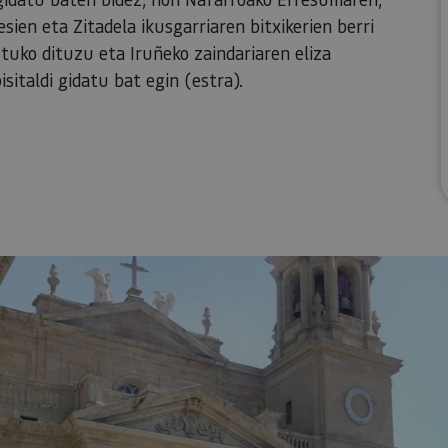
sien eta Zitadela ikusgarriaren bitxikerien berri
ko dituzu eta Iruñeko zaindariaren eliza
sitaldi gidatu bat egin (estra).