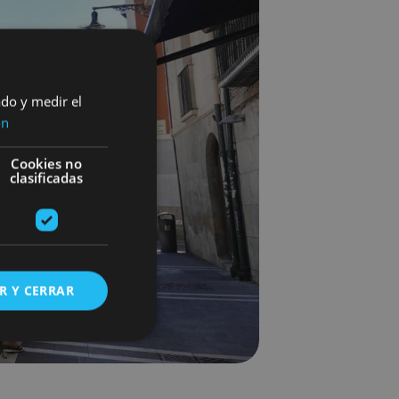
ado y medir el
ón
Cookies no
clasificadas
R Y CERRAR
s de funcionalidad