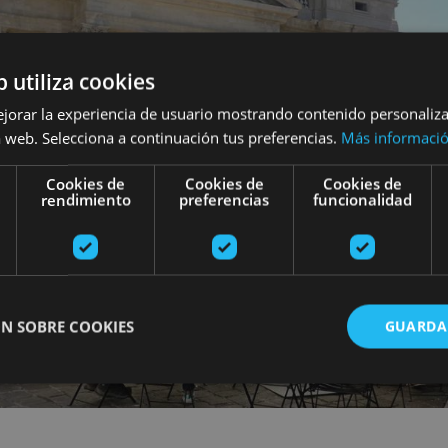
b utiliza cookies
ejorar la experiencia de usuario mostrando contenido personaliz
 web. Selecciona a continuación tus preferencias.
Más informaci
Cookies de
Cookies de
Cookies de
rendimiento
preferencias
funcionalidad
N SOBRE COOKIES
GUARDA
ente necesarias
Cookies de rendimiento
Cookies de preferencias
Cookie