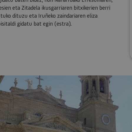
sien eta Zitadela ikusgarriaren bitxikerien berri
ko dituzu eta Iruñeko zaindariaren eliza
sitaldi gidatu bat egin (estra).