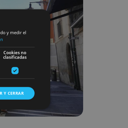
ado y medir el
ón
Cookies no
clasificadas
R Y CERRAR
s de funcionalidad