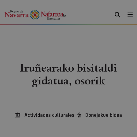
BILATU
Iruñearako bisitaldi
gidatua, osorik
Actividades culturales
Donejakue bidea