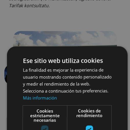
Tarifak kontsultatu.
Ese sitio web utiliza cookies
La finalidad es mejorar la experiencia de
usuario mostrando contenido personalizado
Aurrekoa
Hurren
y medir el rendimiento de la web.
Selecciona a continuación tus preferencias.
Más información
Cookies
Cookies de
estrictamente
rendimiento
necesarias