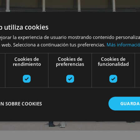
b utiliza cookies
ejorar la experiencia de usuario mostrando contenido personaliz
 web. Selecciona a continuación tus preferencias.
Más informaci
Cookies de
Cookies de
Cookies de
rendimiento
preferencias
funcionalidad
N SOBRE COOKIES
GUARDA
ente necesarias
Cookies de rendimiento
Cookies de preferencias
Cookie