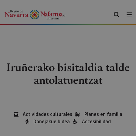
BILATU
Iruñerako bisitaldia talde
antolatuentzat
Actividades culturales
Planes en familia
Donejakue bidea
Accesibilidad