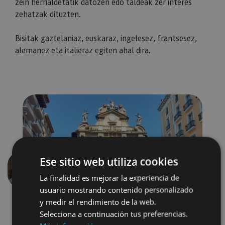
zein herrialdetatik datozen edo taldeak zer interes
zehatzak dituzten.
Bisitak gaztelaniaz, euskaraz, ingelesez, frantsesez,
alemanez eta italieraz egiten ahal dira.
Ese sitio web utiliza cookies
Aurrekoa
Hurren
La finalidad es mejorar la experiencia de
usuario mostrando contenido personalizado
y medir el rendimiento de la web.
Selecciona a continuación tus preferencias.