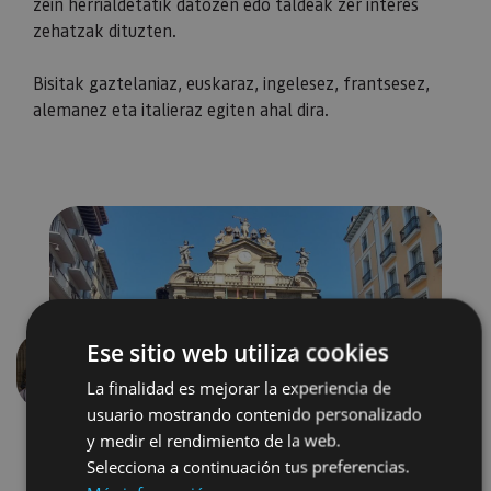
zein herrialdetatik datozen edo taldeak zer interes
zehatzak dituzten.
Bisitak gaztelaniaz, euskaraz, ingelesez, frantsesez,
alemanez eta italieraz egiten ahal dira.
Ese sitio web utiliza cookies
Aurrekoa
Hurren
La finalidad es mejorar la experiencia de
usuario mostrando contenido personalizado
y medir el rendimiento de la web.
Selecciona a continuación tus preferencias.