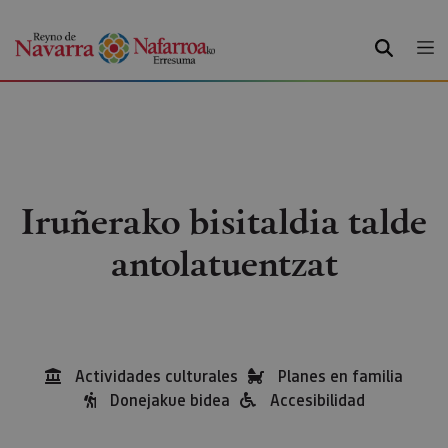
BILATU
Iruñerako bisitaldia talde
antolatuentzat
Actividades culturales
Planes en familia
Donejakue bidea
Accesibilidad