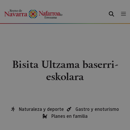
BILATU
Bisita Ultzama baserri-
eskolara
Naturaleza y deporte
Gastro y enoturismo
Planes en familia