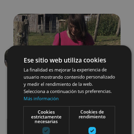
Ese sitio web utiliza cookies
Aurrekoa
Hurren
La finalidad es mejorar la experiencia de
usuario mostrando contenido personalizado
y medir el rendimiento de la web.
Selecciona a continuación tus preferencias.
Más información
Cookies
Cookies de
estrictamente
rendimiento
Gastronomía
Visitas guiadas
necesarias
Granjas-escuela
Otros