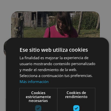
Ese sitio web utiliza cookies
Aurrekoa
Hurren
La finalidad es mejorar la experiencia de
usuario mostrando contenido personalizado
y medir el rendimiento de la web.
Selecciona a continuación tus preferencias.
Más información
Cookies
Cookies de
estrictamente
rendimiento
Gastronomía
Visitas guiadas
necesarias
Granjas-escuela
Otros