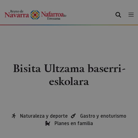
BILATU
Bisita Ultzama baserri-
eskolara
Naturaleza y deporte
Gastro y enoturismo
Planes en familia