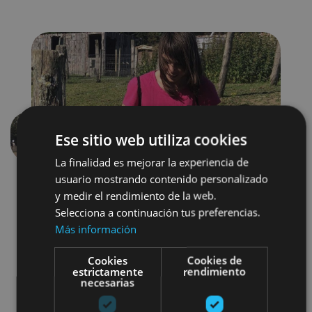
Ese sitio web utiliza cookies
Aurrekoa
Hurren
La finalidad es mejorar la experiencia de
usuario mostrando contenido personalizado
y medir el rendimiento de la web.
Selecciona a continuación tus preferencias.
Más información
Cookies
Cookies de
estrictamente
rendimiento
Gastronomía
Visitas guiadas
necesarias
Granjas-escuela
Otros