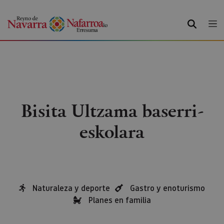
BILATU
Bisita Ultzama baserri-
eskolara
Naturaleza y deporte
Gastro y enoturismo
Planes en familia