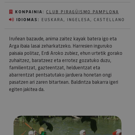
KONPAINIA:
CLUB PIRAGÜISMO PAMPLONA
IDIOMAS:
EUSKARA, INGELESA, CASTELLANO
Iruñean bazaude, anima zaitez kayak batera igo eta
Arga ibaia lasai zeharkatzeko. Harresien inguruko
paisaia politaz, Erdi Aroko zubiez, ehun urtetik gorako
zuhaitzez, baratzeez eta errotez gozatuko duzu,
familientzat, gazteentzat, helduentzat eta
abarrentzat pentsatutako jarduera honetan ongi
pasatzen ari zaren bitartean. Baldintza bakarra igeri
egiten jakitea da.