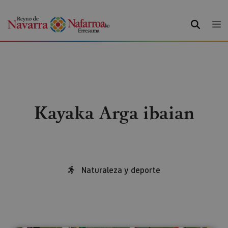
BILATU
Kayaka Arga ibaian
Naturaleza y deporte