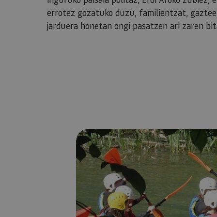
errotez gozatuko duzu, familientzat, gazte
jarduera honetan ongi pasatzen ari zaren bita