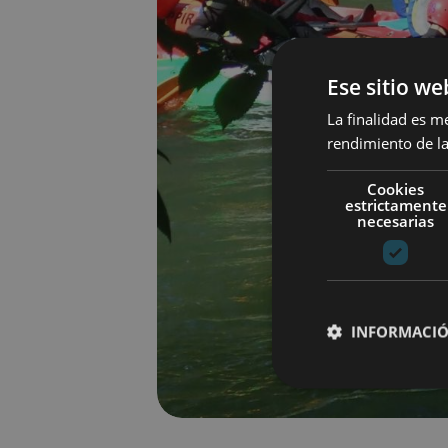
Ese sitio we
La finalidad es m
rendimiento de la
Cookies
estrictamente
necesarias
INFORMACIÓ
Cookies estrictam