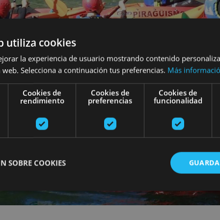
b utiliza cookies
ejorar la experiencia de usuario mostrando contenido personaliz
 web. Selecciona a continuación tus preferencias.
Más informaci
Cookies de
Cookies de
Cookies de
rendimiento
preferencias
funcionalidad
N SOBRE COOKIES
GUARDA
ente necesarias
Cookies de rendimiento
Cookies de preferencias
Cookie