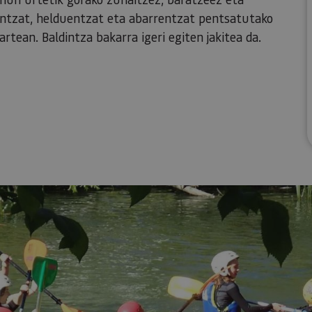
entzat, helduentzat eta abarrentzat pentsatutako
rtean. Baldintza bakarra igeri egiten jakitea da.