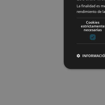
La finalidad es m
rendimiento de la
Cookies
estrictamente
necesarias
INFORMACIÓ
Cookies estrictam
Las cookies estrictam
gestión de cuentas. E