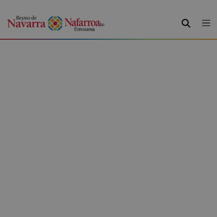
BILATU