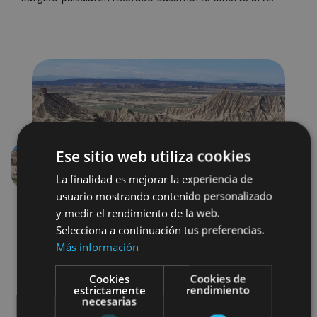
Ese sitio web utiliza cookies
Aurrekoa
Hurren
La finalidad es mejorar la experiencia de
usuario mostrando contenido personalizado
y medir el rendimiento de la web.
Selecciona a continuación tus preferencias.
Más información
Cookies
Cookies de
estrictamente
rendimiento
necesarias
Senderismo y montaña