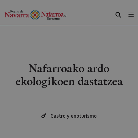
BILATU
Nafarroako ardo
ekologikoen dastatzea
Gastro y enoturismo