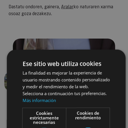
Dastatu ondoren, gainera,
Aralar
ko naturaren xarma
osoaz goza dezakezu.
Ese sitio web utiliza cookies
La finalidad es mejorar la experiencia de
usuario mostrando contenido personalizado
Aurrekoa
Hurren
y medir el rendimiento de la web.
Selecciona a continuación tus preferencias.
Más información
Cookies
Cookies de
estrictamente
rendimiento
necesarias