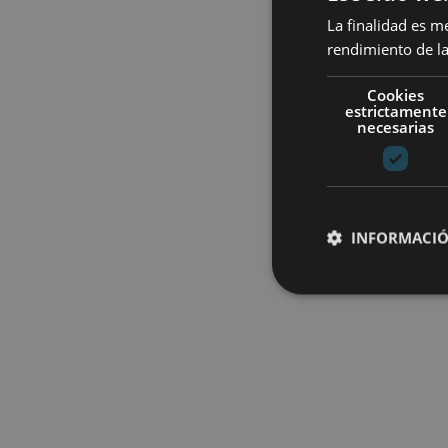
La finalidad es m
rendimiento de la
Cookies
estrictamente
necesarias
INFORMACIÓ
Cookies estrictam
Las cookies estrictam
gestión de cuentas. E