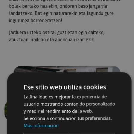
bolak bertako haziekin, ondoren baso jangarria
landatzeko. Bat egin naturarekin eta lagundu gure
ingurunea berroneratzen!
Jarduera urteko ostiral guztietan egin daiteke,
abuztuan, irailean eta abenduan izan ezik.
Ese sitio web utiliza cookies
La finalidad es mejorar la experiencia de
usuario mostrando contenido personalizado
y medir el rendimiento de la web.
Aurrekoa
Hurren
Selecciona a continuación tus preferencias.
Más información