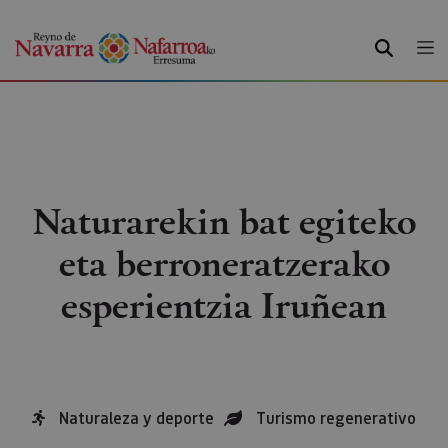
BILATU
Naturarekin bat egiteko
eta berroneratzerako
esperientzia Iruñean
Naturaleza y deporte
Turismo regenerativo