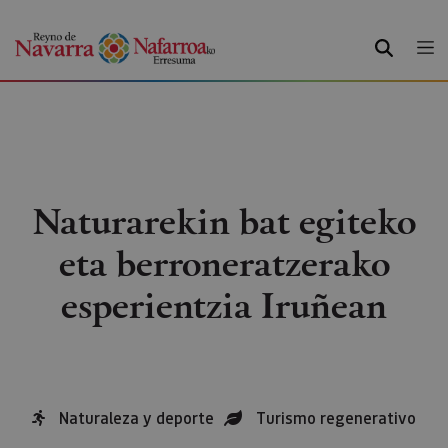
BILATU
Naturarekin bat egiteko
eta berroneratzerako
esperientzia Iruñean
Naturaleza y deporte
Turismo regenerativo