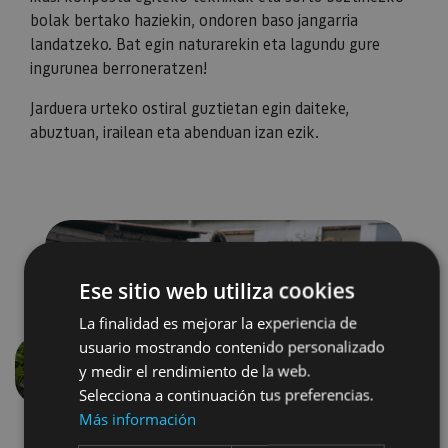
bolak bertako haziekin, ondoren baso jangarria
landatzeko. Bat egin naturarekin eta lagundu gure
ingurunea berroneratzen!
Jarduera urteko ostiral guztietan egin daiteke,
abuztuan, irailean eta abenduan izan ezik.
Ese sitio web utiliza cookies
La finalidad es mejorar la experiencia de
usuario mostrando contenido personalizado
y medir el rendimiento de la web.
Aurrekoa
Hurren
Selecciona a continuación tus preferencias.
Más información