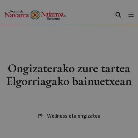
BILATU
Ongizaterako zure tartea
Elgorriagako bainuetxean
Wellness eta ongizatea