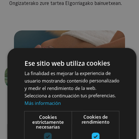
Ongizaterako zure tartea Elgorriagako bainuetxean.
Ese sitio web utiliza cookies
La finalidad es mejorar la experiencia de
Aurrekoa
Hurren
usuario mostrando contenido personalizado
y medir el rendimiento de la web.
Selecciona a continuación tus preferencias.
Más información
Cookies
Cookies de
estrictamente
rendimiento
necesarias
Balneario