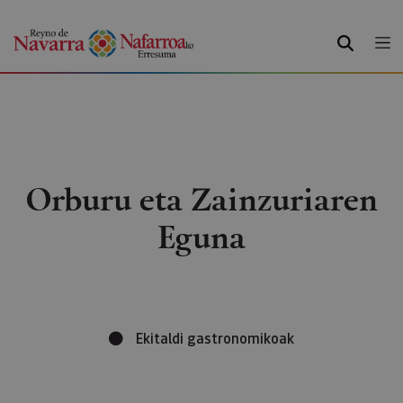
BILATU
Orburu eta Zainzuriaren
Eguna
Ekitaldi gastronomikoak