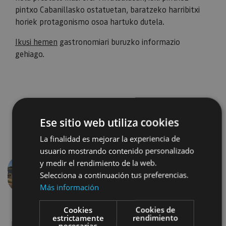
pintxo Cabanillasko ostatuetan, baratzeko harribitxi
horiek protagonismo osoa hartuko dutela.
Ikusi hemen
gastronomiari buruzko informazio
gehiago.
Ese sitio web utiliza cookies
La finalidad es mejorar la experiencia de
usuario mostrando contenido personalizado
y medir el rendimiento de la web.
Selecciona a continuación tus preferencias.
Aurrekoa
Hurren
Más información
Cookies
Cookies de
estrictamente
rendimiento
necesarias