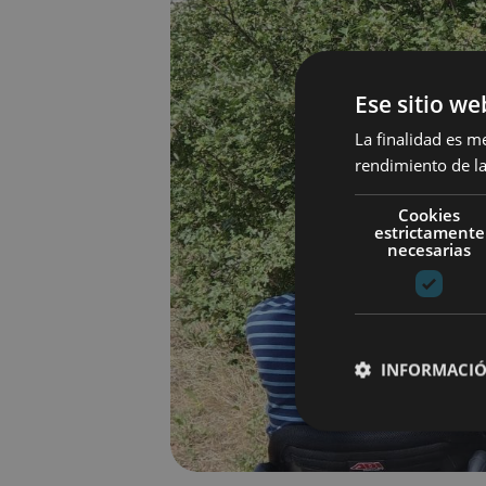
Ese sitio we
La finalidad es m
rendimiento de la
Cookies
estrictamente
necesarias
INFORMACIÓ
Cookies estrictam