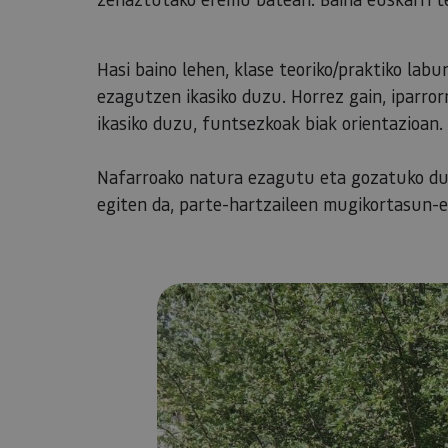
Hasi baino lehen, klase teoriko/praktiko lab
ezagutzen ikasiko duzu. Horrez gain, iparror
ikasiko duzu, funtsezkoak biak orientazioan.
​​​​​​​Nafarroako natura ezagutu eta gozatuko 
egiten da, parte-hartzaileen mugikortasun-