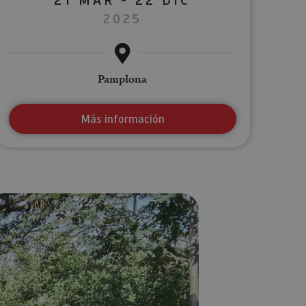
2025
Pamplona
Más información