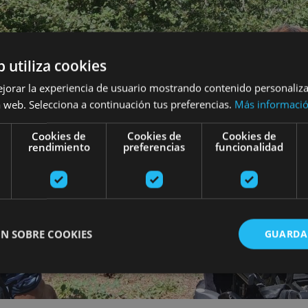
b utiliza cookies
ejorar la experiencia de usuario mostrando contenido personaliz
 web. Selecciona a continuación tus preferencias.
Más informaci
Cookies de
Cookies de
Cookies de
rendimiento
preferencias
funcionalidad
N SOBRE COOKIES
GUARDA
ente necesarias
Cookies de rendimiento
Cookies de preferencias
Cookie