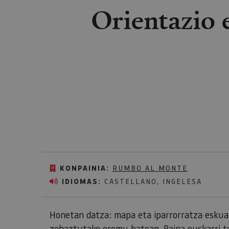
Orientazio 
KONPAINIA:
RUMBO AL MONTE
IDIOMAS:
CASTELLANO, INGELESA
Honetan datza: mapa eta iparrorratza eskuan
zehaztutako eremu batean. Baina euskarri tek