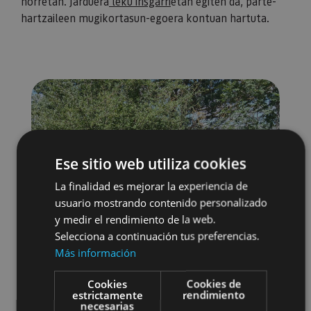
horretan. Jarduera
leku irisgarri
etan egiten da, parte-
hartzaileen mugikortasun-egoera kontuan hartuta.
Ese sitio web utiliza cookies
La finalidad es mejorar la experiencia de
usuario mostrando contenido personalizado
y medir el rendimiento de la web.
Selecciona a continuación tus preferencias.
Más información
Cookies
Cookies de
estrictamente
rendimiento
necesarias