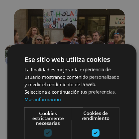
Ese sitio web utiliza cookies
Aurrekoa
Hurren
La finalidad es mejorar la experiencia de
usuario mostrando contenido personalizado
y medir el rendimiento de la web.
Selecciona a continuación tus preferencias.
Más información
Cookies
Cookies de
Localidades
Camino de Santiago
estrictamente
rendimiento
necesarias
Visitas guiadas