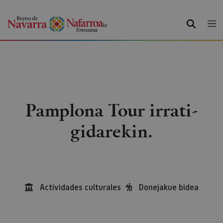
BILATU
Pamplona Tour irrati-
gidarekin.
Actividades culturales
Donejakue bidea