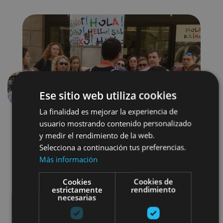
Ese sitio web utiliza cookies
Aurrekoa
Hurren
La finalidad es mejorar la experiencia de
usuario mostrando contenido personalizado
y medir el rendimiento de la web.
Selecciona a continuación tus preferencias.
Más información
Cookies
Cookies de
Localidades
Camino de Santiago
estrictamente
rendimiento
necesarias
Visitas guiadas