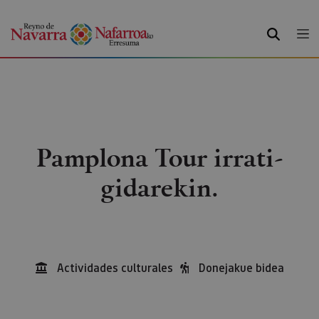
BILATU
Pamplona Tour irrati-
gidarekin.
Actividades culturales
Donejakue bidea