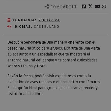
Twitter
Facebook
Corre
W
COMPARTIR:
KONPAINIA:
SENDAVIVA
IDIOMAS:
CASTELLANO
Descubre
Sendaviva
de una manera diferente con el
paseo naturalístico para grupos. Disfruta de una visita
guiada junto a un especialista que te mostrará el
entorno natural del parque y te contará curiosidades
sobre su fauna y flora.
Según la fecha, podrás vivir experiencias como la
exhibición de aves rapaces o el encuentro con lémures.
Es la opción ideal para grupos que buscan aprender y
disfrutar al aire libre.