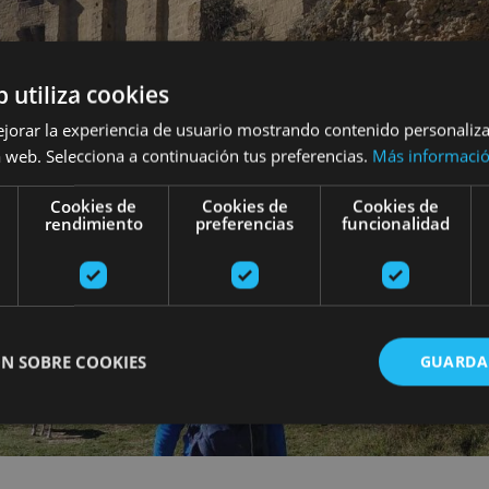
b utiliza cookies
ejorar la experiencia de usuario mostrando contenido personaliz
 web. Selecciona a continuación tus preferencias.
Más informaci
Cookies de
Cookies de
Cookies de
rendimiento
preferencias
funcionalidad
N SOBRE COOKIES
GUARDA
ente necesarias
Cookies de rendimiento
Cookies de preferencias
Cookie