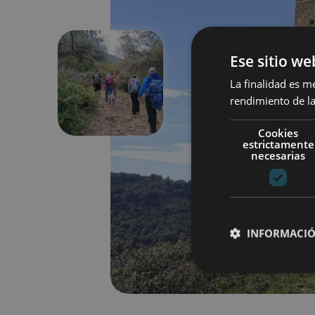
Ese sitio we
La finalidad es m
Aurrekoa
rendimiento de la
Cookies
estrictamente
necesarias
INFORMACIÓ
Cookies estrictam