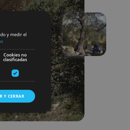
ado y medir el
Hurrengoa
ón
Cookies no
clasificadas
R Y CERRAR
s de funcionalidad