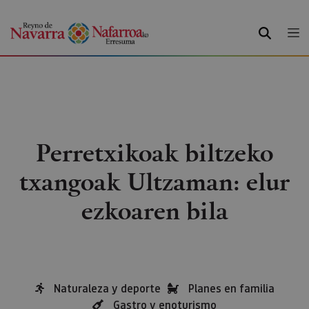
BILATU
Perretxikoak biltzeko
txangoak Ultzaman: elur
ezkoaren bila
Naturaleza y deporte
Planes en familia
Gastro y enoturismo