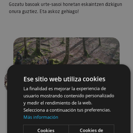
Gozatu basoak urte-sasoi honetan eskaintzen dizkigun
onura guztiez. Eta askoz gehiago!
Ese sitio web utiliza cookies
Aurrekoa
Hurren
La finalidad es mejorar la experiencia de
usuario mostrando contenido personalizado
y medir el rendimiento de la web.
Selecciona a continuación tus preferencias.
Más información
Cookies
Cookies de