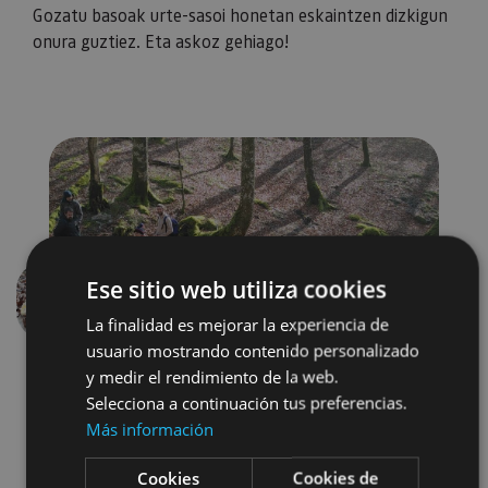
Gozatu basoak urte-sasoi honetan eskaintzen dizkigun
onura guztiez. Eta askoz gehiago!
Ese sitio web utiliza cookies
Aurrekoa
Hurren
La finalidad es mejorar la experiencia de
usuario mostrando contenido personalizado
y medir el rendimiento de la web.
Selecciona a continuación tus preferencias.
Más información
Cookies
Cookies de