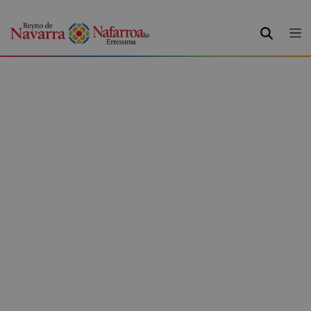
BILATU