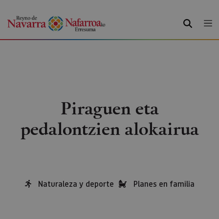
BILATU
Piraguen eta
pedalontzien alokairua
Naturaleza y deporte
Planes en familia