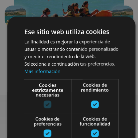
Aurrekoa
Hurren
Ese sitio web utiliza cookies
La finalidad es mejorar la experiencia de
usuario mostrando contenido personalizado
y medir el rendimiento de la web.
Selecciona a continuación tus preferencias.
Más información
Agua
Cookies
Cookies de
estrictamente
rendimiento
necesarias
Bilatu plan gehiago
Cookies de
Cookies de
preferencias
funcionalidad