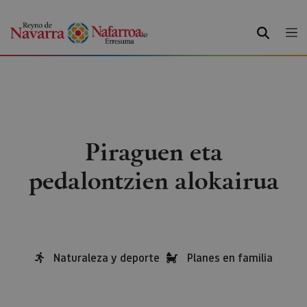
BILATU
Piraguen eta
pedalontzien alokairua
Naturaleza y deporte
Planes en familia