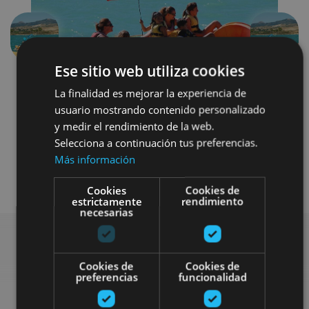
Aurrekoa
Hurren
Ese sitio web utiliza cookies
La finalidad es mejorar la experiencia de
usuario mostrando contenido personalizado
y medir el rendimiento de la web.
Selecciona a continuación tus preferencias.
Más información
Agua
Cookies
Cookies de
estrictamente
rendimiento
necesarias
Bilatu plan gehiago
Cookies de
Cookies de
preferencias
funcionalidad