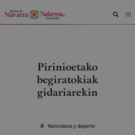
BILATU
Pirinioetako
begiratokiak
gidariarekin
Naturaleza y deporte