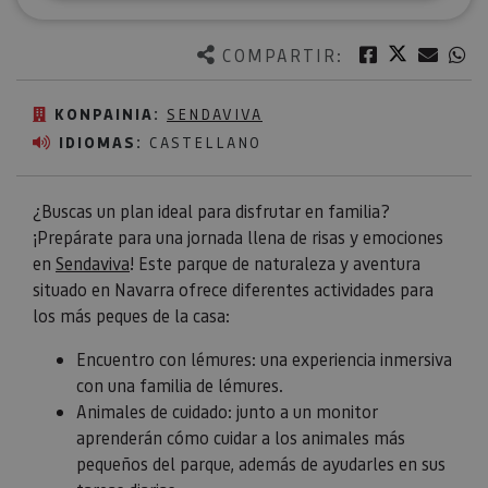
Twitter
Facebook
Corre
W
COMPARTIR:
KONPAINIA:
SENDAVIVA
IDIOMAS:
CASTELLANO
¿Buscas un plan ideal para disfrutar en familia?
¡Prepárate para una jornada llena de risas y emociones
en
Sendaviva
! Este parque de naturaleza y aventura
situado en Navarra ofrece diferentes actividades para
los más peques de la casa:
Encuentro con lémures: una experiencia inmersiva
con una familia de lémures.
Animales de cuidado: junto a un monitor
aprenderán cómo cuidar a los animales más
pequeños del parque, además de ayudarles en sus