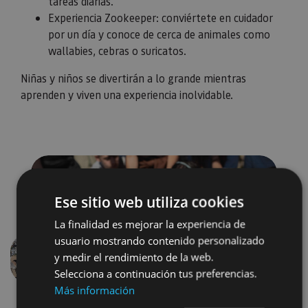
tareas diarias.
Experiencia Zookeeper: conviértete en cuidador
por un día y conoce de cerca de animales como
wallabies, cebras o suricatos.
Niñas y niños se divertirán a lo grande mientras
aprenden y viven una experiencia inolvidable.
Ese sitio web utiliza cookies
La finalidad es mejorar la experiencia de
usuario mostrando contenido personalizado
y medir el rendimiento de la web.
Aurrekoa
Hurren
Selecciona a continuación tus preferencias.
Más información