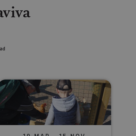
aviva
dad
lectrónico
sApp
19 MAR - 15 NOV