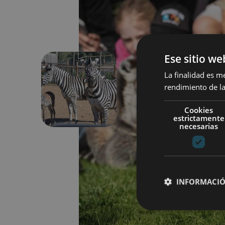
Ese sitio we
La finalidad es m
rendimiento de la
Aurrekoa
Cookies
estrictamente
necesarias
INFORMACIÓ