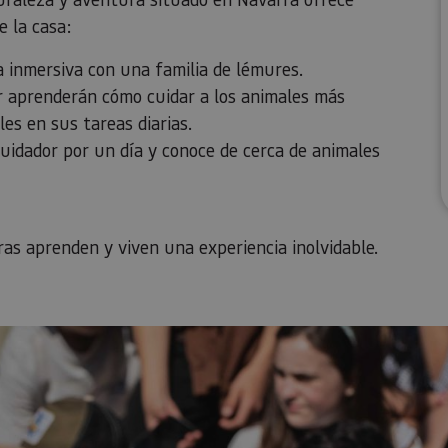
e la casa:
 inmersiva con una familia de lémures.
r aprenderán cómo cuidar a los animales más
es en sus tareas diarias.
uidador por un día y conoce de cerca de animales
ras aprenden y viven una experiencia inolvidable.