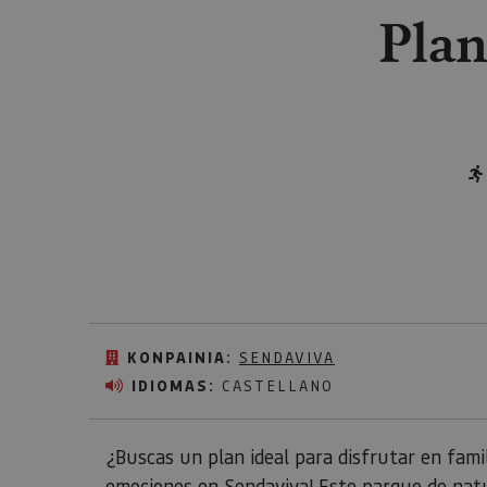
Plan
KONPAINIA:
SENDAVIVA
IDIOMAS:
CASTELLANO
¿Buscas un plan ideal para disfrutar en famil
emociones en
Sendaviva
! Este parque de nat