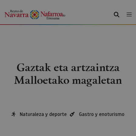
BILATU
Gaztak eta artzaintza
Malloetako magaletan
Naturaleza y deporte
Gastro y enoturismo