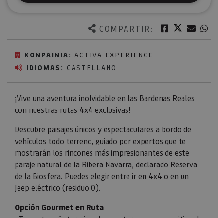
Twitter
Facebook
Corre
W
COMPARTIR:
KONPAINIA:
ACTIVA EXPERIENCE
IDIOMAS:
CASTELLANO
¡Vive una aventura inolvidable en las Bardenas Reales
con nuestras rutas 4x4 exclusivas!
Descubre paisajes únicos y espectaculares a bordo de
vehículos todo terreno, guiado por expertos que te
mostrarán los rincones más impresionantes de este
paraje natural de la
Ribera Navarra
, declarado Reserva
de la Biosfera. Puedes elegir entre ir en 4x4 o en un
Jeep eléctrico (residuo 0).
Opción Gourmet en Ruta