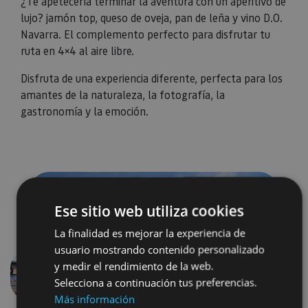
¿Te apetecería terminar la aventura con un aperitivo de
lujo? jamón top, queso de oveja, pan de leña y vino D.O.
Navarra. El complemento perfecto para disfrutar tu
ruta en 4×4 al aire libre.
Disfruta de una experiencia diferente, perfecta para los
amantes de la naturaleza, la fotografía, la
gastronomía y la emoción.
Ese sitio web utiliza cookies
La finalidad es mejorar la experiencia de
usuario mostrando contenido personalizado
y medir el rendimiento de la web.
Aurrekoa
Hurren
Selecciona a continuación tus preferencias.
Más información