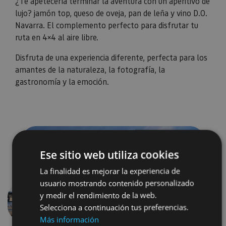
¿Te apetecería terminar la aventura con un aperitivo de
lujo? jamón top, queso de oveja, pan de leña y vino D.O.
Navarra. El complemento perfecto para disfrutar tu
ruta en 4×4 al aire libre.
Disfruta de una experiencia diferente, perfecta para los
amantes de la naturaleza, la fotografía, la
gastronomía y la emoción.
Ese sitio web utiliza cookies
La finalidad es mejorar la experiencia de
usuario mostrando contenido personalizado
y medir el rendimiento de la web.
Aurrekoa
Hurren
Selecciona a continuación tus preferencias.
Más información