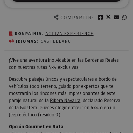
Twitter
Facebook
Corre
W
COMPARTIR:
KONPAINIA:
ACTIVA EXPERIENCE
IDIOMAS:
CASTELLANO
¡Vive una aventura inolvidable en las Bardenas Reales
con nuestras rutas 4x4 exclusivas!
Descubre paisajes únicos y espectaculares a bordo de
vehículos todo terreno, guiado por expertos que te
mostrarán los rincones más impresionantes de este
paraje natural de la
Ribera Navarra
, declarado Reserva
de la Biosfera. Puedes elegir entre ir en 4x4 o en un
Jeep eléctrico (residuo 0).
Opción Gourmet en Ruta