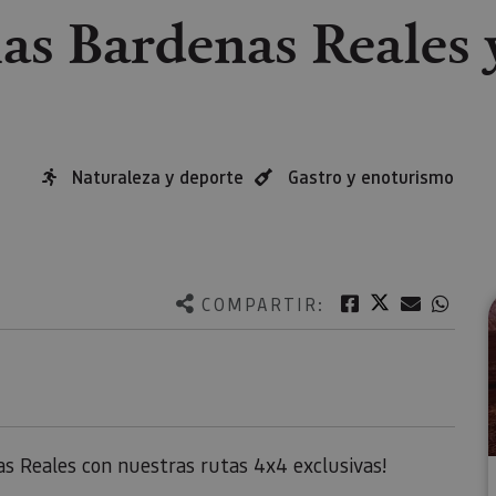
las Bardenas Reales 
Naturaleza y deporte
Gastro y enoturismo
Twitter
Facebook
Correo e
What
COMPARTIR:
as Reales con nuestras rutas 4x4 exclusivas!