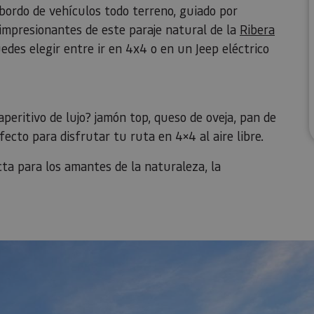
bordo de vehículos todo terreno, guiado por
impresionantes de este paraje natural de la
Ribera
uedes elegir entre ir en 4x4 o en un Jeep eléctrico
peritivo de lujo? jamón top, queso de oveja, pan de
ecto para disfrutar tu ruta en 4×4 al aire libre.
cta para los amantes de la naturaleza, la