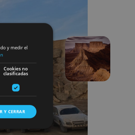
ado y medir el
ón
Hurrengoa
Cookies no
clasificadas
R Y CERRAR