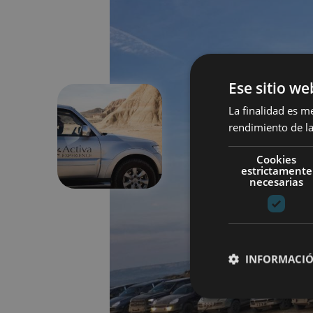
Ese sitio we
La finalidad es m
rendimiento de la
Aurrekoa
Cookies
estrictamente
necesarias
INFORMACIÓ