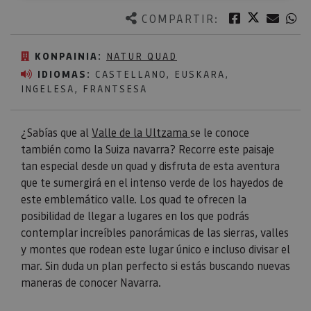
Twitter
Facebook
Corre
W
COMPARTIR:
KONPAINIA:
NATUR QUAD
IDIOMAS:
CASTELLANO, EUSKARA,
INGELESA, FRANTSESA
¿Sabías que al
Valle de la Ultzama
se le conoce
también como la Suiza navarra? Recorre este paisaje
tan especial desde un quad y disfruta de esta aventura
que te sumergirá en el intenso verde de los hayedos de
este emblemático valle. Los quad te ofrecen la
posibilidad de llegar a lugares en los que podrás
contemplar increíbles panorámicas de las sierras, valles
y montes que rodean este lugar único e incluso divisar el
mar. Sin duda un plan perfecto si estás buscando nuevas
maneras de conocer Navarra.