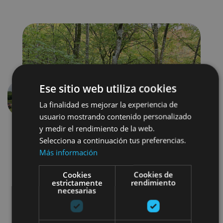
Ese sitio web utiliza cookies
Aurrekoa
Hurren
La finalidad es mejorar la experiencia de
usuario mostrando contenido personalizado
y medir el rendimiento de la web.
Selecciona a continuación tus preferencias.
Más información
Cookies
Cookies de
estrictamente
rendimiento
necesarias
Visitas guiadas
Buggy / quad