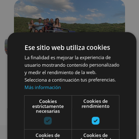
Ese sitio web utiliza cookies
Aurrekoa
Hurren
La finalidad es mejorar la experiencia de
usuario mostrando contenido personalizado
y medir el rendimiento de la web.
Selecciona a continuación tus preferencias.
Más información
Cookies
Cookies de
estrictamente
rendimiento
Enoturismo
necesarias
Cookies de
Cookies de