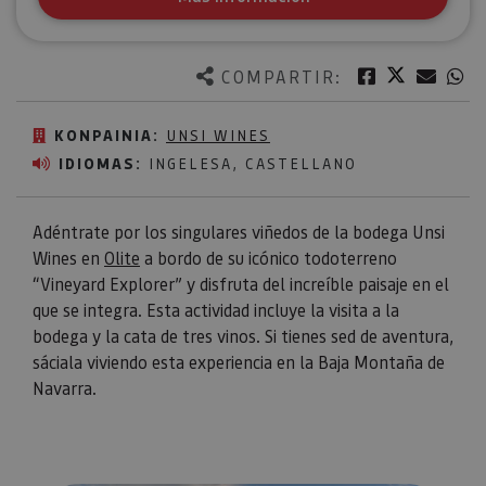
Twitter
Facebook
Corre
W
COMPARTIR:
KONPAINIA:
UNSI WINES
IDIOMAS:
INGELESA, CASTELLANO
Adéntrate por los singulares viñedos de la bodega Unsi
Wines en
Olite
a bordo de su icónico todoterreno
“Vineyard Explorer” y disfruta del increíble paisaje en el
que se integra. Esta actividad incluye la visita a la
bodega y la cata de tres vinos. Si tienes sed de aventura,
sáciala viviendo esta experiencia en la Baja Montaña de
Navarra.