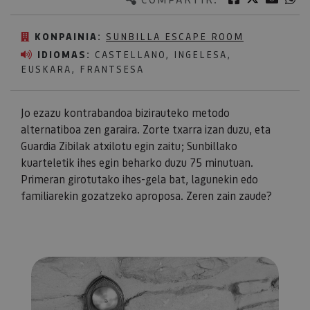
KONPAINIA:
SUNBILLA ESCAPE ROOM
IDIOMAS:
CASTELLANO, INGELESA,
EUSKARA, FRANTSESA
Jo ezazu kontrabandoa bizirauteko metodo
alternatiboa zen garaira. Zorte txarra izan duzu, eta
Guardia Zibilak atxilotu egin zaitu; Sunbillako
kuarteletik ihes egin beharko duzu 75 minutuan.
Primeran girotutako ihes-gela bat, lagunekin edo
familiarekin gozatzeko aproposa. Zeren zain zaude?