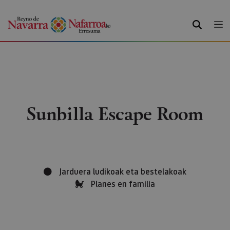
BILATU
Sunbilla Escape Room
Jarduera ludikoak eta bestelakoak
Planes en familia