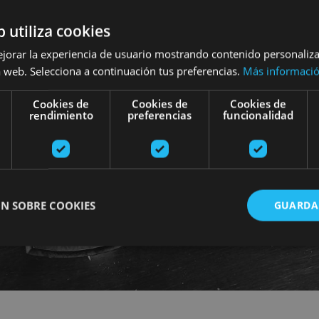
b utiliza cookies
ejorar la experiencia de usuario mostrando contenido personaliz
 web. Selecciona a continuación tus preferencias.
Más informaci
Cookies de
Cookies de
Cookies de
rendimiento
preferencias
funcionalidad
N SOBRE COOKIES
GUARDA
ente necesarias
Cookies de rendimiento
Cookies de preferencias
Cookie
Cookies no clasificadas