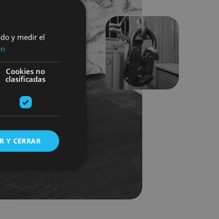
ado y medir el
ón
Hurrengoa
Cookies no
clasificadas
R Y CERRAR
s de funcionalidad