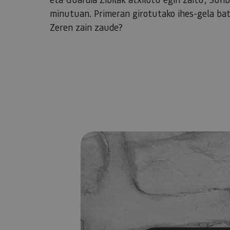
minutuan. Primeran girotutako ihes-gela bat
Zeren zain zaude?