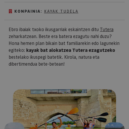
KONPAINIA:
KAYAK TUDELA
Ebro ibaiak txoko ikusgarriak eskaintzen ditu
Tutera
zeharkatzean. Beste era batera ezagutu nahi duzu?
Hona hemen plan bikain bat familiarekin edo lagunekin
egiteko:
kayak bat alokatzea Tutera ezagutzeko
bestelako ikuspegi batetik. Kirola, natura eta
dibertimendua bete-betean!