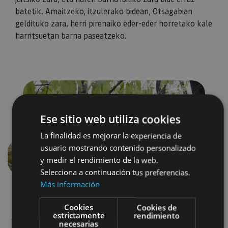
batetik. Amaitzeko, itzulerako bidean, Otsagabian
geldituko zara, herri pirenaiko eder-eder horretako kale
harritsuetan barna paseatzeko.
Ese sitio web utiliza cookies
La finalidad es mejorar la experiencia de
usuario mostrando contenido personalizado
y medir el rendimiento de la web.
Aurrekoa
Hurren
Selecciona a continuación tus preferencias.
Más información
Cookies
Cookies de
estrictamente
rendimiento
necesarias