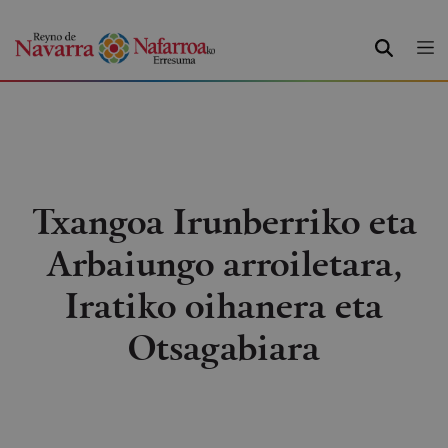
BILATU
Txangoa Irunberriko eta
Arbaiungo arroiletara,
Iratiko oihanera eta
Otsagabiara