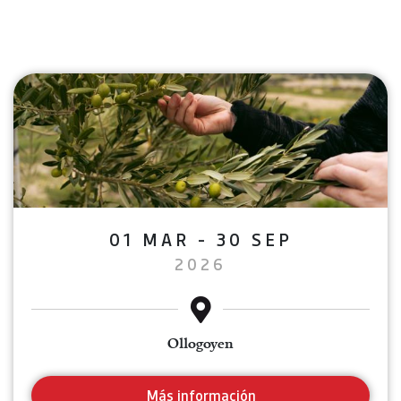
01 MAR - 30 SEP
2026
Ollogoyen
Más información