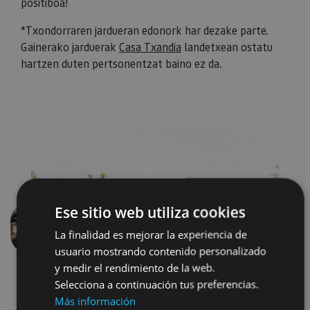
positiboa!
*Txondorraren jardueran edonork har dezake parte.
Gainerako jarduerak
Casa Txandia
landetxean ostatu
hartzen duten pertsonentzat baino ez da.
Ese sitio web utiliza cookies
La finalidad es mejorar la experiencia de
Aurrekoa
Hurren
usuario mostrando contenido personalizado
y medir el rendimiento de la web.
Selecciona a continuación tus preferencias.
Más información