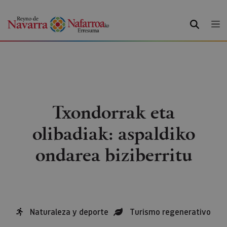
BILATU
Txondorrak eta
olibadiak: aspaldiko
ondarea biziberritu
Naturaleza y deporte
Turismo regenerativo