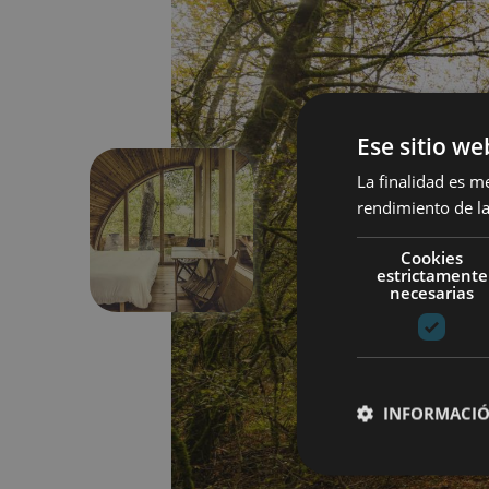
Ese sitio we
La finalidad es m
rendimiento de la
Aurrekoa
Cookies
estrictamente
necesarias
INFORMACIÓ