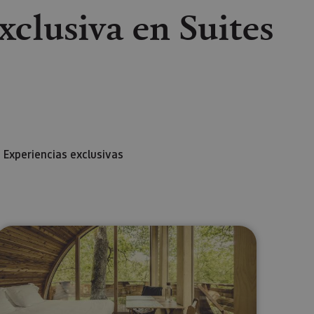
xclusiva en Suites
Experiencias exclusivas
lectrónico
sApp