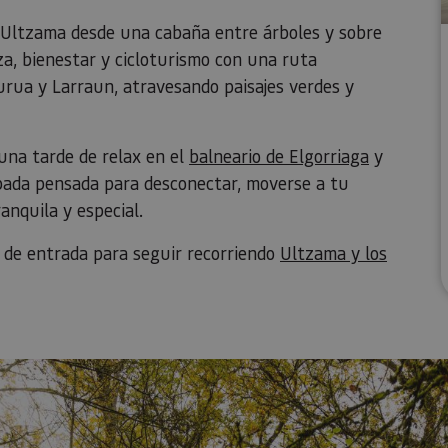
e Ultzama desde una cabaña entre árboles y sobre
a, bienestar y cicloturismo con una ruta
urua y Larraun, atravesando paisajes verdes y
una tarde de relax en el
balneario de Elgorriaga
y
pada pensada para desconectar, moverse a tu
anquila y especial.
 de entrada para seguir recorriendo
Ultzama y los