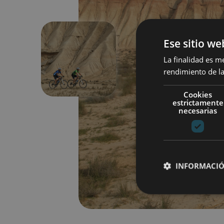
Ese sitio we
La finalidad es m
Aurrekoa
rendimiento de la
Cookies
estrictamente
necesarias
INFORMACIÓ
Cookies estrictam