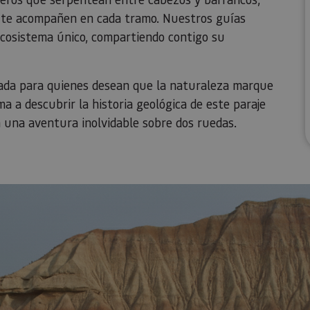
ra te acompañen en cada tramo. Nuestros guías
ecosistema único, compartiendo contigo su
ñada para quienes desean que la naturaleza marque
ma a descubrir la historia geológica de este paraje
 en una aventura inolvidable sobre dos ruedas.