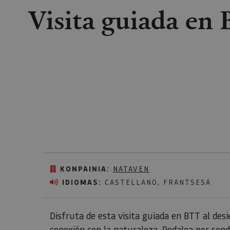
Visita guiada en 
KONPAINIA:
NATAVEN
IDIOMAS:
CASTELLANO, FRANTSESA
Disfruta de esta visita guiada en BTT al desi
conexión con la naturaleza. Pedalea por sen