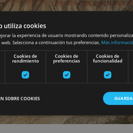
b utiliza cookies
ejorar la experiencia de usuario mostrando contenido personaliz
 web. Selecciona a continuación tus preferencias.
Más informaci
Cookies de
Cookies de
Cookies de
rendimiento
preferencias
funcionalidad
N SOBRE COOKIES
GUARDA
ente necesarias
Cookies de rendimiento
Cookies de preferencias
Cookie